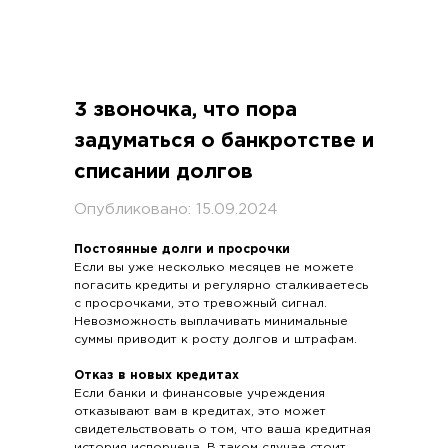
3 звоночка, что пора
задуматься о банкротстве и
списании долгов
Опубликовано: 15.09.2024
Постоянные долги и просрочки
Если вы уже несколько месяцев не можете
погасить кредиты и регулярно сталкиваетесь
с просрочками, это тревожный сигнал.
Невозможность выплачивать минимальные
суммы приводит к росту долгов и штрафам.
Отказ в новых кредитах
Если банки и финансовые учреждения
отказывают вам в кредитах, это может
свидетельствовать о том, что ваша кредитная
история испорчена. В таком случае стоит