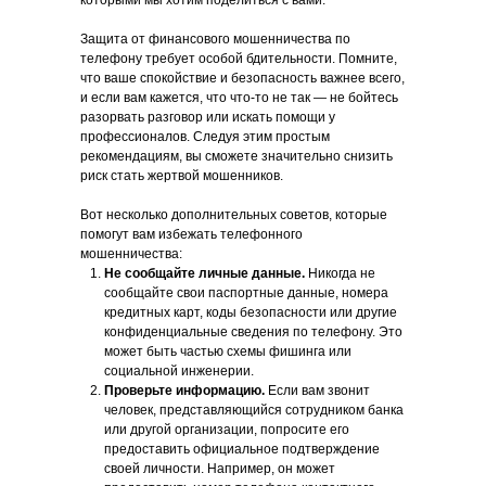
которыми мы хотим поделиться с вами.
Защита от финансового мошенничества по
телефону требует особой бдительности. Помните,
что ваше спокойствие и безопасность важнее всего,
и если вам кажется, что что-то не так — не бойтесь
разорвать разговор или искать помощи у
профессионалов. Следуя этим простым
рекомендациям, вы сможете значительно снизить
риск стать жертвой мошенников.
Вот несколько дополнительных советов, которые
помогут вам избежать телефонного
мошенничества:
Не сообщайте личные данные.
Никогда не
сообщайте свои паспортные данные, номера
кредитных карт, коды безопасности или другие
конфиденциальные сведения по телефону. Это
может быть частью схемы фишинга или
социальной инженерии.
Проверьте информацию.
Если вам звонит
человек, представляющийся сотрудником банка
или другой организации, попросите его
предоставить официальное подтверждение
своей личности. Например, он может