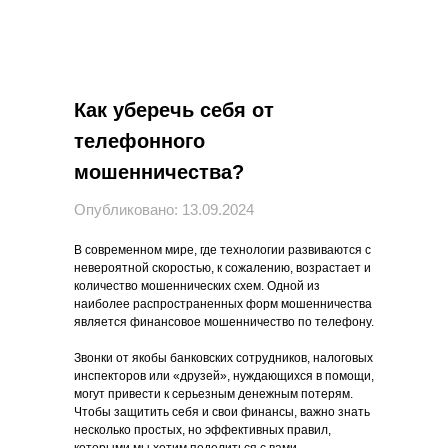
Как уберечь себя от
телефонного
мошенничества?
Опубликовано: 13.09.2024
В современном мире, где технологии развиваются с
невероятной скоростью, к сожалению, возрастает и
количество мошеннических схем. Одной из
наиболее распространенных форм мошенничества
является финансовое мошенничество по телефону.
Звонки от якобы банковских сотрудников, налоговых
инспекторов или «друзей», нуждающихся в помощи,
могут привести к серьезным денежным потерям.
Чтобы защитить себя и свои финансы, важно знать
несколько простых, но эффективных правил,