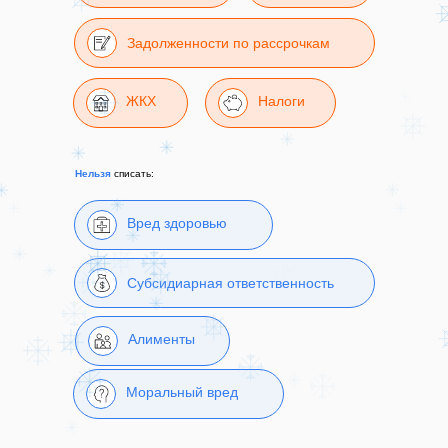
Задолженности по рассрочкам
ЖКХ
Налоги
Нельзя
списать:
Вред здоровью
Субсидиарная ответственность
Алименты
Моральный вред