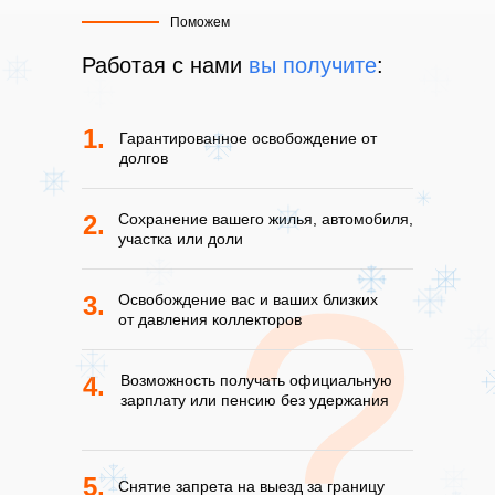
Поможем
Работая с нами
вы получите
:
1.
Гарантированное освобождение от
долгов
2.
Сохранение вашего жилья, автомобиля,
участка или доли
?
3.
Освобождение вас и ваших близких
от давления коллекторов
4.
Возможность получать официальную
зарплату или пенсию без удержания
5.
Снятие запрета на выезд за границу