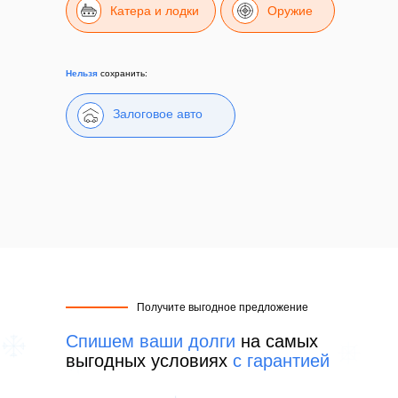
Катера и лодки
Оружие
Нельзя
сохранить:
Залоговое авто
Получите выгодное предложение
Спишем ваши долги
на самых
выгодных условиях
с гарантией