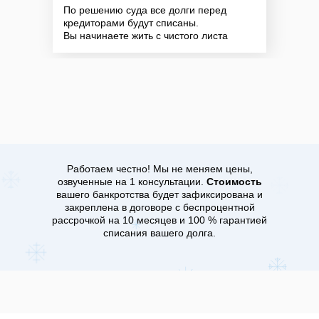
По решению суда все долги перед
кредиторами будут списаны.
Вы начинаете жить с чистого листа
Работаем честно! Мы
не меняем цены
,
озвученные
на 1 консультации
.
Стоимость
вашего банкротства
будет зафиксирована
и
закреплена
в договоре с беспроцентной
рассрочкой на 10 месяцев и 100 % гарантией
списания вашего долга.