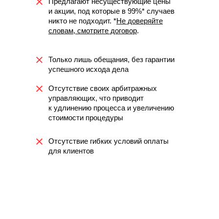
Предлагают несуществующие цены
и акции, под которые в 99%* случаев
никто не подходит. *
Не доверяйте
словам, смотрите договор
.
Только лишь обещания, без гарантии
успешного исхода дела
Отсутствие своих арбитражных
управляющих, что приводит
к удлинению процесса и увеличению
стоимости процедуры
Отсутствие гибких условий оплаты
для клиентов