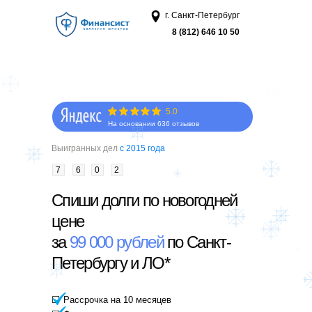
г. Санкт-Петербург
8 (812) 646 10 50
5.0
На основании 636 отзывов
Выигранных дел
c 2015 года
7
6
0
2
Спиши долги по новогодней
цене
за
99 000 рублей
по Санкт-
Петербургу и ЛО*
⬜ Рассрочка на 10 месяцев